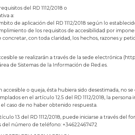
requisitos del RD 1112/2018 o
tiva a:
bito de aplicación del RD 1112/2018 según lo establecido
plimiento de los requisitos de accesibilidad por impon
e concretar, con toda claridad, los hechos, razones y pet
esible se realizarán a través de la sede electrónica (htt
 área de Sistemas de la Información de Red.es.
n accesible o queja, ésta hubiera sido desestimada, no s
mplados en el artículo 12.5 del RD 1112/2018, la persona 
 el caso de no haber obtenido respuesta.
culo 13 del RD 1112/2018, puede iniciarse a través del f
és del número de teléfono: +34622467472