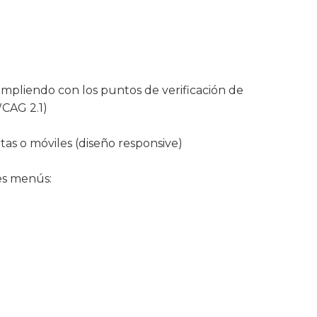
cumpliendo con los puntos de verificación de
WCAG 2.1)
etas o móviles (diseño responsive)
tes menús: