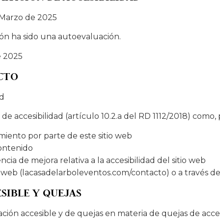
e Marzo de 2025
ón ha sido una autoevaluación.
e 2025
CTO
ad
e accesibilidad (artículo 10.2.a del RD 1112/2018) como,
miento por parte de este sitio web
contenido
ia de mejora relativa a la accesibilidad del sitio web
tio web (lacasadelarboleventos.com/contacto) o a través
SIBLE Y QUEJAS
mación accesible y de quejas en materia de quejas de acce