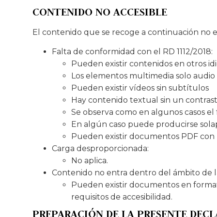
CONTENIDO NO ACCESIBLE
El contenido que se recoge a continuación no es
Falta de conformidad con el RD 1112/2018:
Pueden existir contenidos en otros i
Los elementos multimedia solo audio
Pueden existir vídeos sin subtítulos
Hay contenido textual sin un contrast
Se observa como en algunos casos el 
En algún caso puede producirse sol
Pueden existir documentos PDF con p
Carga desproporcionada:
No aplica.
Contenido no entra dentro del ámbito de la 
Pueden existir documentos en format
requisitos de accesibilidad.
PREPARACIÓN DE LA PRESENTE DECL