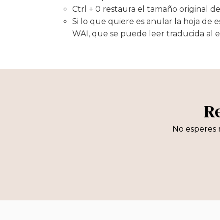
Ctrl + 0 restaura el tamaño original de
Si lo que quiere es anular la hoja de 
WAI, que se puede leer traducida al 
R
No esperes 