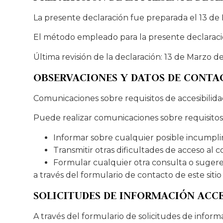
La presente declaración fue preparada el 13 d
El método empleado para la presente declaraci
Última revisión de la declaración: 13 de Marzo d
OBSERVACIONES Y DATOS DE CONTA
Comunicaciones sobre requisitos de accesibilid
Puede realizar comunicaciones sobre requisitos d
Informar sobre cualquier posible incumpli
Transmitir otras dificultades de acceso al 
Formular cualquier otra consulta o sugerenc
a través del formulario de contacto de este si
SOLICITUDES DE INFORMACIÓN ACCE
A través del formulario de solicitudes de infor