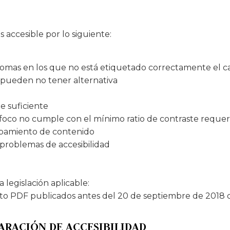
 accesible por lo siguiente:
diomas en los que no está etiquetado correctamente el 
 pueden no tener alternativa
e suficiente
foco no cumple con el mínimo ratio de contraste requer
apamiento de contenido
roblemas de accesibilidad
legislación aplicable:
o PDF publicados antes del 20 de septiembre de 2018 q
ARACIÓN DE ACCESIBILIDAD