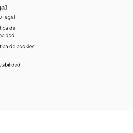
gal
o legal
tica de
vacidad
tica de cookies
)
sibilidad