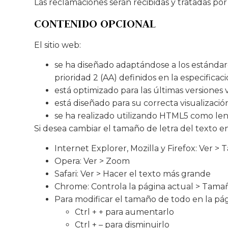
Las reclamaciones serán recibidas y tratadas
CONTENIDO OPCIONAL
El sitio web:
se ha diseñado adaptándose a los estándare
prioridad 2 (AA) definidos en la especific
está optimizado para las últimas versiones 
está diseñado para su correcta visualización
se ha realizado utilizando HTML5 como len
Si desea cambiar el tamaño de letra del texto en
Internet Explorer, Mozilla y Firefox: Ver >
Opera: Ver > Zoom
Safari: Ver > Hacer el texto más grande
Chrome: Controla la página actual > Tama
Para modificar el tamaño de todo en la pág
Ctrl + + para aumentarlo
Ctrl + – para disminuirlo