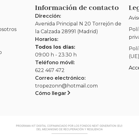
Información de contacto
Le
Dirección:
Avis
Avenida Principal N 20 Torrejón de
osotros
Polí
la Calzada 28991 (Madrid)
pri
Horarios:
Todos los días:
Polí
o
09:00 h - 23:30 h
(UE
Teléfono móvil:
Acce
622 467 472
Correo electrónico:
tropezonn@hotmail.com
Cómo llegar