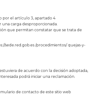
 por el artículo 3, apartado 4
er una carga desproporcionada.
ición que permitan constatar que se trata de
ps://sede.red.gob.es /procedimientos/ quejas-y-
e estuviera de acuerdo con la decisión adoptada,
interesada podrá iniciar una reclamación.
ormulario de contacto de este sitio web