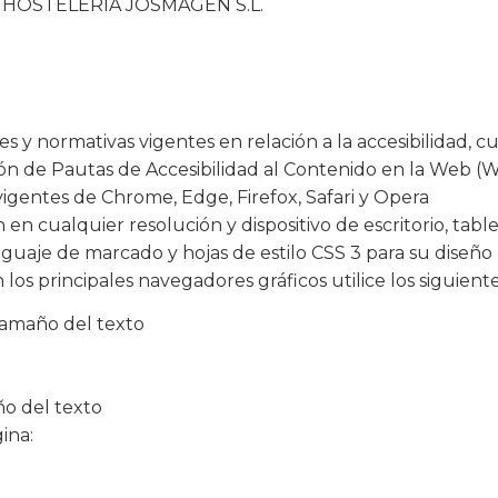
 por HOSTELERIA JOSMAGEN S.L.
s y normativas vigentes en relación a la accesibilidad, 
ación de Pautas de Accesibilidad al Contenido en la Web (
vigentes de Chrome, Edge, Firefox, Safari y Opera
 en cualquier resolución y dispositivo de escritorio, tabl
guaje de marcado y hojas de estilo CSS 3 para su diseño
 los principales navegadores gráficos utilice los siguien
 Tamaño del texto
ño del texto
ina: