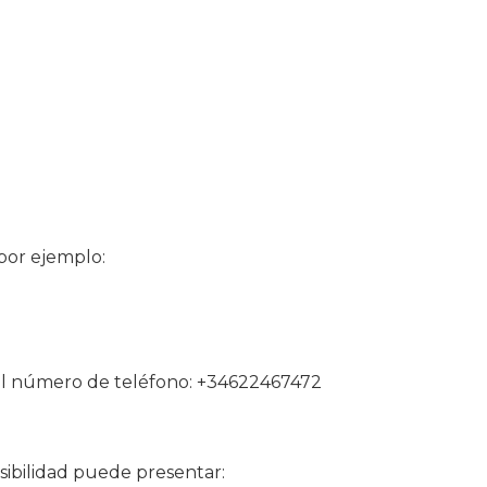
 por ejemplo:
 del número de teléfono: +34622467472
sibilidad puede presentar: