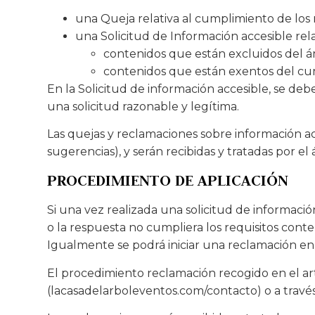
una Queja relativa al cumplimiento de los 
una Solicitud de Información accesible rela
contenidos que están excluidos del ám
contenidos que están exentos del cum
En la Solicitud de información accesible, se deb
una solicitud razonable y legítima.
Las quejas y reclamaciones sobre información acc
sugerencias), y serán recibidas y tratadas por el
PROCEDIMIENTO DE APLICACIÓN
Si una vez realizada una solicitud de informació
o la respuesta no cumpliera los requisitos conte
Igualmente se podrá iniciar una reclamación en
El procedimiento reclamación recogido en el artí
(lacasadelarboleventos.com/contacto) o a trav