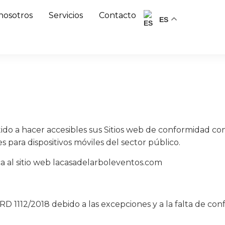
nosotros
Servicios
Contacto
ES
a hacer accesibles sus Sitios web de conformidad con e
es para dispositivos móviles del sector público.
ca al sitio web lacasadelarboleventos.com
RD 1112/2018 debido a las excepciones y a la falta de con